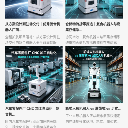
从方案设计到驻场交付｜优秀复合机
仓储物流拆零拣选｜复合机器人与密
器人厂商...
集存储系...
全程护航项目落地：从方案设计到驻
协同增效：复合机器人与密集存储系
场交付的复合机器人全生命周期服...
统重构仓储拆零拣选流程在电商高...
汽车零配件厂 CNC 加工自动化｜复
轮式人形机器人 vs 履带式 vs 足式...
合机...
工业人形机器人正从概念演示快速走
国内汽车零配件行业正加速向高端
向产线规模化落地，轮式、履带式...
化、规模化升级，大量拥有数百台