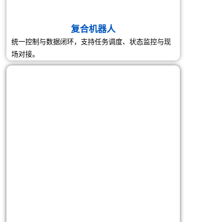
物流分拣
对接输送线、相机与I0模块，形成”控制+数据”一体化
方案。