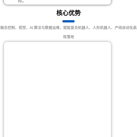
师。
核心优势
融合控制、视觉、AI 算法与数据运维，赋能复合机器人、人形机器人、产线自动化高
效落地
复合机器人
统一控制与数据闭环，支持任务调度、状态监控与现
场对接。