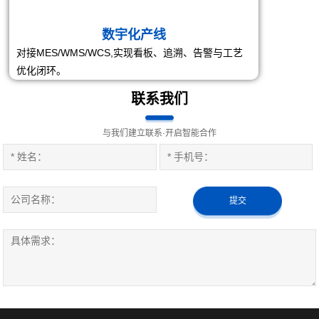
联系电话
19924624419
邮箱：fuwei@gzfwzn.com
地址：广东省广州市黄埔区宏远路22号汇金智慧谷1号楼
产品中心
案例视频
技术支持
新闻资讯
关于我们