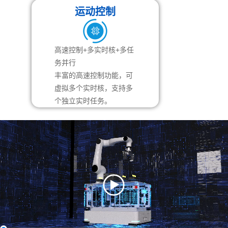
运动控制
高速控制+多实时核+多任
务并行
丰富的高速控制功能，可
虚拟多个实时核，支持多
个独立实时任务。