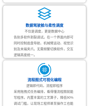
数据驾驶舱与柔性调度
不仅是调度，更是数据中心
告别多软件割裂调试。在一个界面内即可
同时控制底盘导航、机械臂运动、视觉识
别及末端夹爪。无需频繁切换软件，交互
逻辑高度统一。
流程图式可视化编程
逻辑即代码，流程即程序
采用拖拽式任务编排，看得懂流程图就能
写程序。内置丰富的工艺算子，降低90%
调试门槛，让现场工程师甚至操作工也能