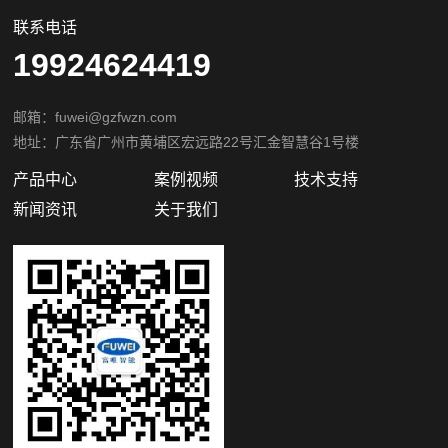
关注微信公众号
Copyright©️ 2022 广州富唯智能科技有限公司
粤ICP备2022107647号
粤公网安备44011202002405
网站地图
犀牛云提供企业云服务