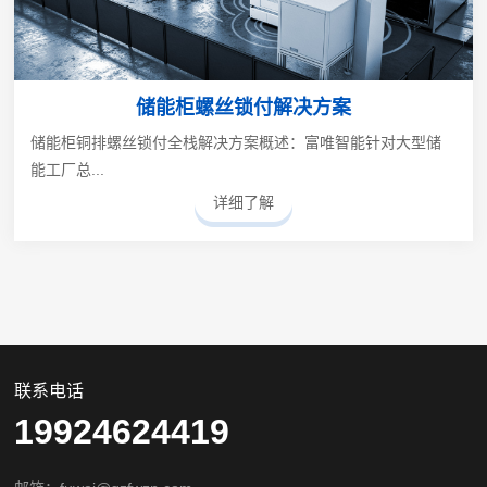
储能柜螺丝锁付解决方案
储能柜铜排螺丝锁付全栈解决方案概述：富唯智能针对大型储
能工厂总...
详细了解
联系电话
19924624419