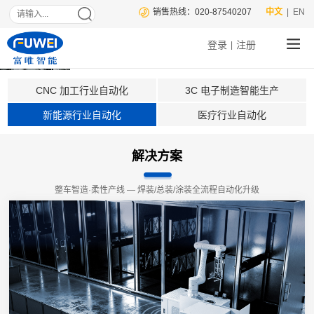
销售热线：020-87540207
中文
| EN
登录
注册
|
CNC 加工行业自动化
3C 电子制造智能生产
新能源行业自动化
医疗行业自动化
解决方案
整车智造·柔性产线
—
焊装/总装/涂装全流程自动化升级