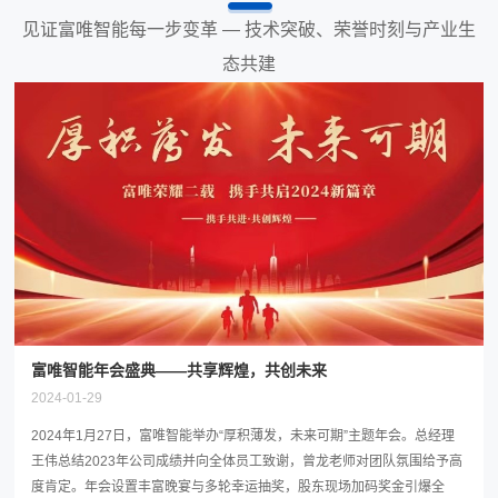
见证富唯智能每一步变革 — 技术突破、荣誉时刻与产业生
态共建
富唯智能年会盛典——共享辉煌，共创未来
2024-01-29
2024年1月27日，富唯智能举办“厚积薄发，未来可期”主题年会。总经理
王伟总结2023年公司成绩并向全体员工致谢，曾龙老师对团队氛围给予高
度肯定。年会设置丰富晚宴与多轮幸运抽奖，股东现场加码奖金引爆全