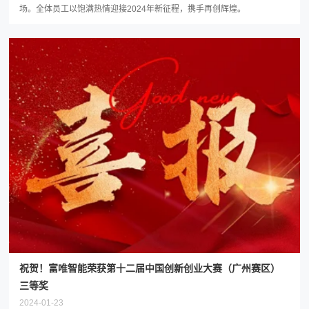
场。全体员工以饱满热情迎接2024年新征程，携手再创辉煌。
祝贺！富唯智能荣获第十二届中国创新创业大赛（广州赛区）
三等奖
2024-01-23