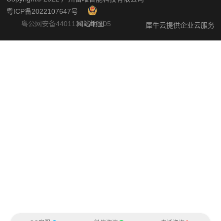
粤ICP备2022107647号
粤公网安备44011202002405
网站地图
犀牛云提供企业云服务