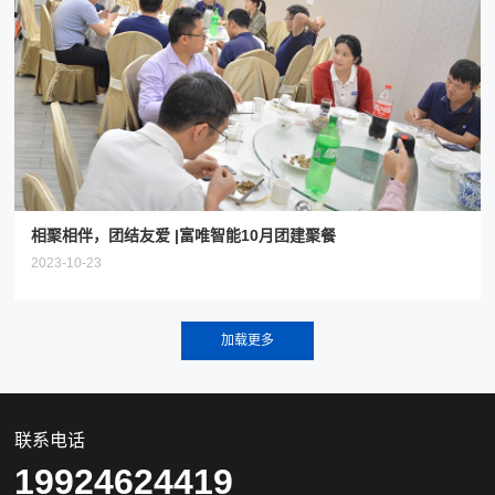
相聚相伴，团结友爱 |富唯智能10月团建聚餐
2023-10-23
联系电话
19924624419