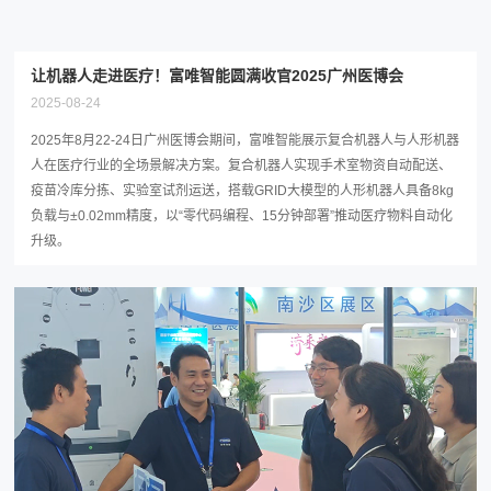
让机器人走进医疗！富唯智能圆满收官2025广州医博会
2025-08-24
2025年8月22-24日广州医博会期间，富唯智能展示复合机器人与人形机器
人在医疗行业的全场景解决方案。复合机器人实现手术室物资自动配送、
疫苗冷库分拣、实验室试剂运送，搭载GRID大模型的人形机器人具备8kg
负载与±0.02mm精度，以“零代码编程、15分钟部署”推动医疗物料自动化
升级。