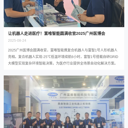
让机器人走进医疗！富唯智能圆满收官2025广州医博会
2025-08-24
2025广州医博会圆满收官，富唯智能携复合机器人与富智1号人形机器人
亮相。复合机器人实现-25℃低温环境续航6小时，富智1号搭载自研GRID
大模型实现复杂环境智能决策，为医疗行业提供全场景自动化解决方案。