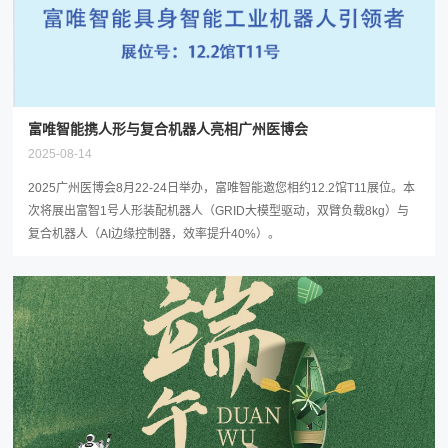
富唯智能携人形与复合机器人亮相广州医博会
2025-08-14
2025广州医博会8月22-24日举办，富唯智能邀您相约12.2馆T11展位。本
次将展出富智1号人形装配机器人（GRID大模型驱动，双臂负载8kg）与
复合机器人（AI边缘控制器，效率提升40%）。