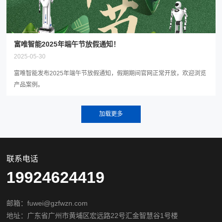
富唯智能2025年端午节放假通知！
2025-05-30
富唯智能发布2025年端午节放假通知，假期期间官网正常开放，欢迎浏览
产品案例。
联系电话
19924624419
邮箱：fuwei@gzfwzn.com
地址：广东省广州市黄埔区宏远路22号汇金智慧谷1号楼