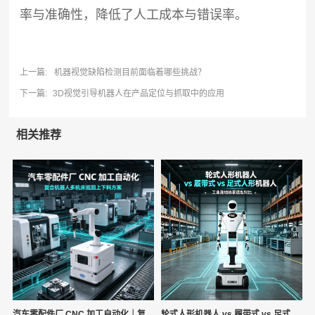
率与准确性，降低了人工成本与错误率。
上一篇:
机器视觉缺陷检测目前面临着哪些挑战？
下一篇:
3D视觉引导机器人在产品定位与抓取中的应用
相关推荐
汽车零配件厂 CNC 加工自动化｜复
轮式人形机器人 vs 履带式 vs 足式...