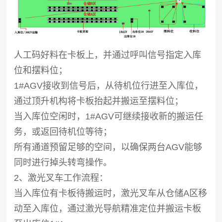
人工码好料在卡板上，并通过呼叫信号指定入库
位和摆料位；
1#AGV接收到信号后，从待机位行进至入库位，
通过顶升机构将卡板抬起并搬运至摆料位；
当入库位空闲时，1#AGV可继续接收新的搬运任
务，或返回待机位等待；
所有通道预留足够的空间，以确保两台AGV能够
同时进行掉头转弯操作。
2、激光叉车工作流程：
当入库位有卡板待搬运时，激光叉车从仓储A区移
动至入库位，通过激光导航精准定位并搬运卡板