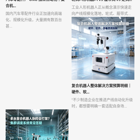
合机...
工业人形机器人正从概念演示快速走
国内汽车零配件行业正加速向高端
向产线规模化落地，轮式、履带式...
化、规模化升级，大量拥有数百台
甚...
复合机器人整体解决方案预算明细｜
硬件、软...
“不少制造企业在推进产线自动化升级
时，都想要明确一套适配自身场...