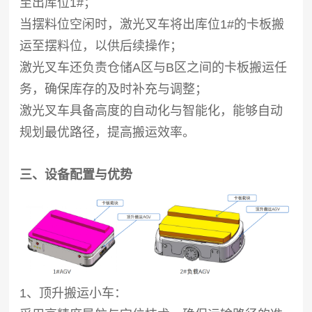
至出库位1#；
当摆料位空闲时，激光叉车将出库位1#的卡板搬
运至摆料位，以供后续操作；
激光叉车还负责仓储A区与B区之间的卡板搬运任
务，确保库存的及时补充与调整；
激光叉车具备高度的自动化与智能化，能够自动
规划最优路径，提高搬运效率。
三、设备配置与优势
1、顶升搬运小车：