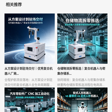
相关推荐
从方案设计到驻场交付｜优秀复合机
仓储物流拆零拣选｜复合机器人与密
器人厂商...
集存储系...
全程护航项目落地：从方案设计到驻
协同增效：复合机器人与密集存储系
场交付的复合机器人全生命周期服...
统重构仓储拆零拣选流程在电商高...