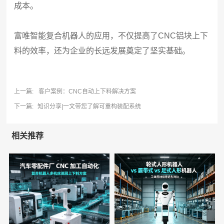
成本。
富唯智能复合机器人的应用，不仅提高了CNC铝块上下
料的效率，还为企业的长远发展奠定了坚实基础。
上一篇:
客户案例：CNC自动上下料解决方案
下一篇:
知识分享|一文带您了解可重构装配系统
相关推荐