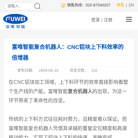
销售热线：020-87540207
中文
| EN
登录
注册
|
富唯智能复合机器人：CNC铝块上下料效率的
倍增器
发布日期：
2024-05-16
浏览次数：
116
在CNC铝块加工领域，上下料环节的效率直接影响着整
个生产线的产能。富唯智能
复合机器人
的出现，为这一
环节带来了革命性的改变。
传统的上下料方式往往耗时费力，且精度难以保证。而
富唯智能复合机器人凭借其卓越的重复定位精度和高速
移动能力，实现了铝块上下料的快速、准确完成。