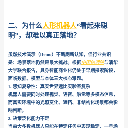
二
、为什么
人形机器人
“看起来聪
明”，却难以真正落地？
虽然技术演示（Demo）不断刷新认知，但行业共识
是：场景落地仍然是最大挑战。
根据
中国信通院
与清华
大学联合报告，具身智能商业化仍处于早期探索阶段，
面临数据、模型与本体三大核心难题。
1. 感知复杂性：真实世界远比实验室复杂
机器人需要同时处理视觉、语音、触觉等多模态信息，
而真实环境中的光照变化、遮挡、非结构化场景都会影
响判断。
2. 决策泛化能力不足
当前大多数机器人只能在特定任务中表现稳定，一旦场