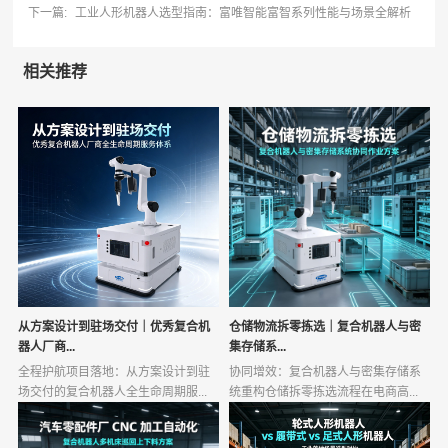
下一篇:
工业人形机器人选型指南：富唯智能富智系列性能与场景全解析
相关推荐
从方案设计到驻场交付｜优秀复合机
仓储物流拆零拣选｜复合机器人与密
器人厂商...
集存储系...
全程护航项目落地：从方案设计到驻
协同增效：复合机器人与密集存储系
场交付的复合机器人全生命周期服...
统重构仓储拆零拣选流程在电商高...