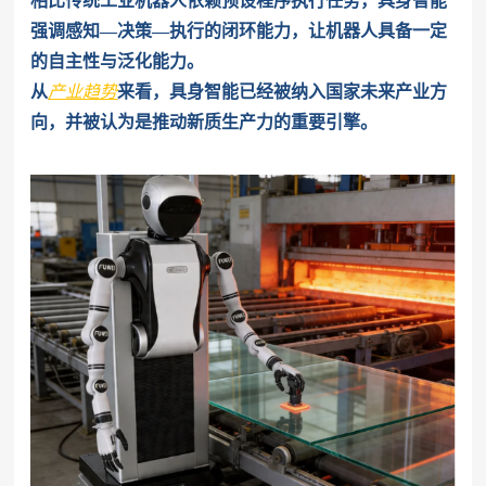
相比传统工业机器人依赖预设程序执行任务，具身智能
强调感知—决策—执行的闭环能力，让机器人具备一定
的自主性与泛化能力。
从
产业趋势
来看，具身智能已经被纳入国家未来产业方
向，并被认为是推动新质生产力的重要引擎。