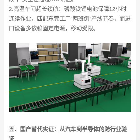
2.高温车间超长续航：磷酸铁锂电池保障12小时
连续作业，匹配东莞工厂“两班倒”产线节奏，而进
口设备多依赖固定电源，移动受限。
五、国产替代实证：从汽车到半导体的跨行业验
证