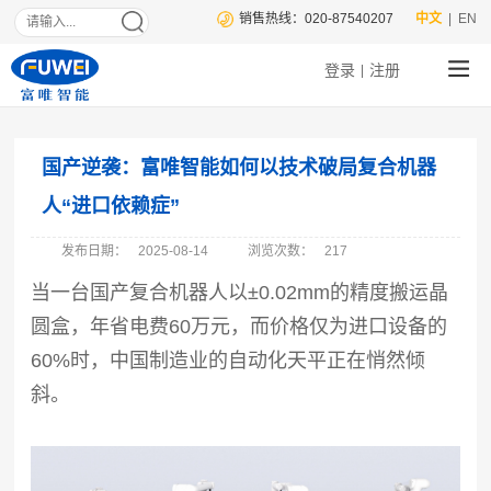
销售热线：020-87540207
中文
| EN
登录
注册
|
国产逆袭：富唯智能如何以技术破局复合机器
人“进口依赖症”
发布日期：
2025-08-14
浏览次数：
217
当一台国产复合机器人以
±0.02mm的精度搬运晶
圆盒，年省电费60万元，而价格仅为进口设备的
60%时，中国制造业的自动化天平正在悄然倾
斜。