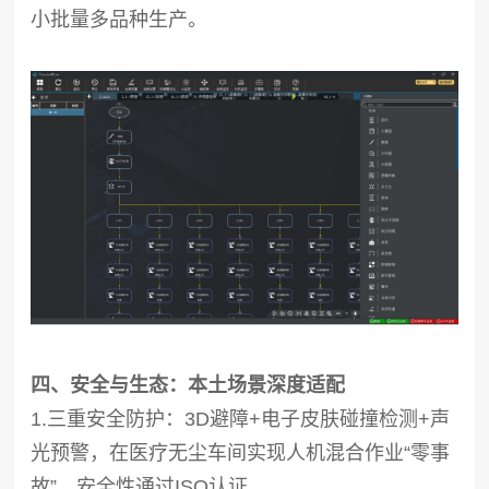
小批量多品种生产。
四、安全与生态：本土场景深度适配
1.三重安全防护：3D避障+电子皮肤碰撞检测+声
光预警，在医疗无尘车间实现人机混合作业“零事
故”，安全性通过ISO认证。