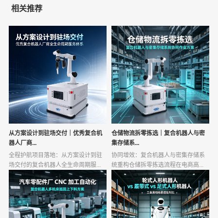
相关推荐
从方案设计到驻场交付｜优秀复合机
仓储物流拆零拣选｜复合机器人与密
器人厂商...
集存储系...
全程护航项目落地：从方案设计到驻
协同增效：复合机器人与密集存储系
场交付的复合机器人全生命周期服...
统重构仓储拆零拣选流程在电商高...