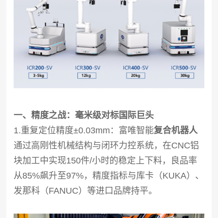
一、精度之战：毫米级对标国际巨头
1.重复定位精度±0.03mm：富唯智能
复合机器人
通过高刚性机械结构与闭环力控系统，在CNC铝
块加工中实现150件/小时的稳定上下料，良品率
从85%飙升至97%，精度指标与库卡（KUKA）、
发那科（FANUC）等进口品牌持平。