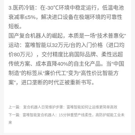
3.医药冷链：在-30℃环境中稳定运行，低温电池
衰减率≤5%，解决进口设备在极端环境的可靠性
短板。
国产复合机器人的崛起，本质是一场“技术普惠化”
运动：富唯智能以32万元/台的入门价格（进口均
价80万元），交付精度比肩国际品牌、柔性远超
传统方案、成本直降40%的自主化产品。当“中国
制造”的标签从“廉价代工”变为“高性价比智能方
案”，进口垄断的时代正被重新书写。
上一篇:
复合机器人日常维护步骤：富唯智能如何让运维更简单高效
下一篇:
富唯智能复合机器人：15分钟重塑产线柔性，高防护赋能工业未
来