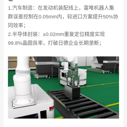
1.汽车制造：在发动机装配线上，富唯机器人集
群误差控制在0.05mm内，较进口方案提升50%协
同效率；
2.半导体封装：±0.02mm重复定位精度实现
99.8%晶圆良率，打破日德企业长期垄断；