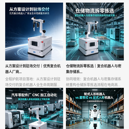
从方案设计到驻场交付｜优秀复合机
仓储物流拆零拣选｜复合机器人与密
器人厂商...
集存储系...
全程护航项目落地：从方案设计到驻
协同增效：复合机器人与密集存储系
场交付的复合机器人全生命周期服...
统重构仓储拆零拣选流程在电商高...