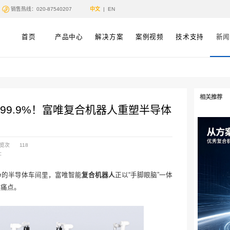
销售热线：020-87540207
首页
产品中心
圆零破损、良率99.9%！富唯复
造新标准
期：
2025-07-10
浏览次
118
数：