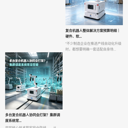
复合机器人整体解决方案预算明细｜
硬件、软...
“不少制造企业在推进产线自动化升级
时，都想要明确一套适配自身场...
多台复合机器人协同会打架？集群调
度系统常...