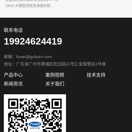
双层核心技术筑牢安全防线——从
GRID 大模型到底层调度机制...
联系电话
19924624419
邮箱：fuwei@gzfwzn.com
地址：广东省广州市黄埔区宏远路22号汇金智慧谷1号楼
产品中心
案例视频
技术支持
新闻资讯
关于我们