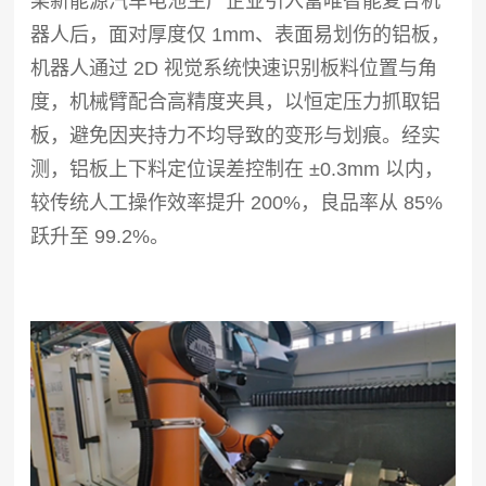
某新能源汽车电池生产企业引入富唯智能复合机
器人后，面对厚度仅 1mm、表面易划伤的铝板，
机器人通过 2D 视觉系统快速识别板料位置与角
度，机械臂配合高精度夹具，以恒定压力抓取铝
板，避免因夹持力不均导致的变形与划痕。经实
测，铝板上下料定位误差控制在 ±0.3mm 以内，
较传统人工操作效率提升 200%，良品率从 85%
跃升至 99.2%。