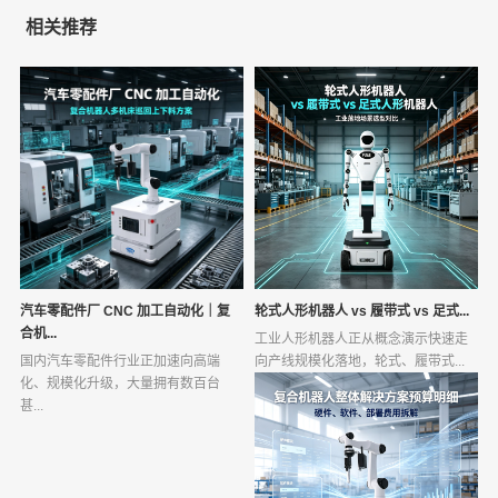
相关推荐
汽车零配件厂 CNC 加工自动化｜复
轮式人形机器人 vs 履带式 vs 足式...
合机...
工业人形机器人正从概念演示快速走
国内汽车零配件行业正加速向高端
向产线规模化落地，轮式、履带式...
化、规模化升级，大量拥有数百台
甚...