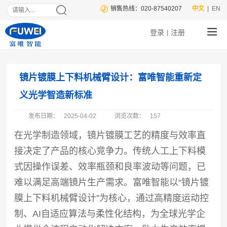
销售热线：020-87540207
中文
| EN
登录
注册
|
镜片镀膜上下料机械臂设计：富唯智能重新定
义光学智造新标准
发布日期：
2025-04-02
浏览次数：
157
在光学制造领域，镜片镀膜工艺的精度与效率直
接决定了产品的核心竞争力。传统人工上下料模
式因操作误差、效率瓶颈和良率波动等问题，已
难以满足高端镜片生产需求。
富唯智能
以
“
镜片镀
膜上下料机械臂设计
”为核心，通过高精度运动控
制、AI自适应算法与柔性化结构，为全球光学企