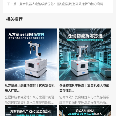
下一篇:
复合机器人电池续航优化：驱动智能制造高效运转的核心密码
相关推荐
从方案设计到驻场交付｜优秀复合机
仓储物流拆零拣选｜复合机器人与密
器人厂商...
集存储系...
全程护航项目落地：从方案设计到驻
协同增效：复合机器人与密集存储系
场交付的复合机器人全生命周期服...
统重构仓储拆零拣选流程在电商高...