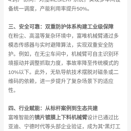
备统一调度，产能利用率提升50%。
三、安全可靠：双重防护体系构建工业级保障
在粉尘、高温等复杂环境中，富唯机械臂通过多
模态传感器与实时避障算法，实现双重安全防
护。例如，在无尘车间中，机械臂可自主识别环
境振动并调整抓取力度，事故率降至传统模式的
10%以下。此外，无轨导航技术摆脱对磁条或二
维码的依赖，进一步提升了复杂场景下的适应
性。
四、行业赋能：从标杆案例到生态共建
富唯智能的
镜片镀膜上下料机械臂
设计已通过比
亚迪、宁德时代等头部企业验证，成为其“黑灯工