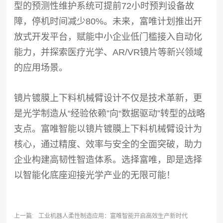
型的预测性维护系统可提前72小时预判设备故
障，停机时间减少80%。未来，富唯计划推出开
放式开发平台，赋能中小企业低门槛接入自动化
能力，并探索医疗光学、AR/VR镜片等新兴领域
的应用场景。
镜片镀膜上下料机械臂设计不仅是技术革新，更
是光学制造从“经验依赖”向“数据驱动”转型的战略
支点。富唯智能以镜片镀膜上下料机械臂设计为
核心，通过精度、效率与安全的全面突破，助力
企业构建高韧性智造体系。选择富唯，即是选择
以智能化底座迎接光学产业的无限可能！
上一篇:
工业机器人柔性制造应用：富唯智能开启高效生产新时代