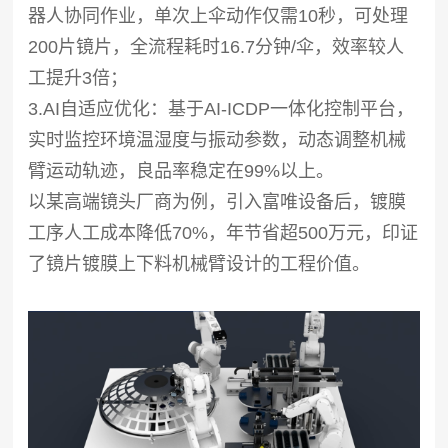
器人协同作业，单次上伞动作仅需10秒，可处理
200片镜片，全流程耗时16.7分钟/伞，效率较人
工提升3倍；
3.AI自适应优化：基于AI-ICDP一体化控制平台，
实时监控环境温湿度与振动参数，动态调整机械
臂运动轨迹，良品率稳定在99%以上。
以某高端镜头厂商为例，引入富唯设备后，镀膜
工序人工成本降低70%，年节省超500万元，印证
了镜片镀膜上下料机械臂设计的工程价值。