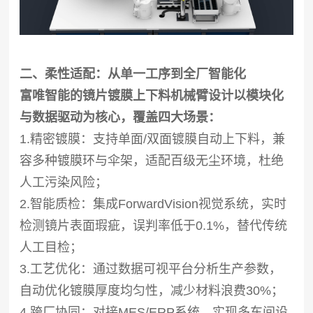
二、柔性适配：从单一工序到全厂智能化
富唯智能的镜片镀膜上下料机械臂设计以模块化
与数据驱动为核心，覆盖四大场景：
1.精密镀膜：支持单面/双面镀膜自动上下料，兼
容多种镀膜环与伞架，适配百级无尘环境，杜绝
人工污染风险；
2.智能质检：集成ForwardVision视觉系统，实时
检测镜片表面瑕疵，误判率低于0.1%，替代传统
人工目检；
3.工艺优化：通过数据可视平台分析生产参数，
自动优化镀膜厚度均匀性，减少材料浪费30%；
4.跨厂协同：对接MES/ERP系统，实现多车间设