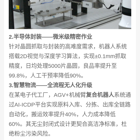
2.半导体封装——微米级精密作业
针对晶圆抓取与封装的高难度需求，机器人系统
搭载2D视觉与深度学习算法，实现±0.1mm抓取
精度，日均处理5000片晶圆，良品率提升至
99.8%，人工干预率降低90%。
3.智慧物流——全流程无人化升级
在某电子代工厂，AGV+机械臂
复合机器人
系统通
过AI-ICDP平台实现原料入库、分拣、出库全链路
自动化，搬运效率提升40%，人力成本降低
60%。其无尘封闭式设计更契合高洁净标准，杜
绝粉尘污染风险。