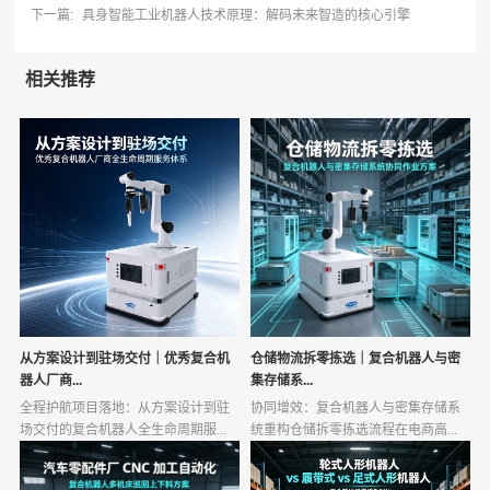
下一篇:
具身智能工业机器人技术原理：解码未来智造的核心引擎
相关推荐
从方案设计到驻场交付｜优秀复合机
仓储物流拆零拣选｜复合机器人与密
器人厂商...
集存储系...
全程护航项目落地：从方案设计到驻
协同增效：复合机器人与密集存储系
场交付的复合机器人全生命周期服...
统重构仓储拆零拣选流程在电商高...