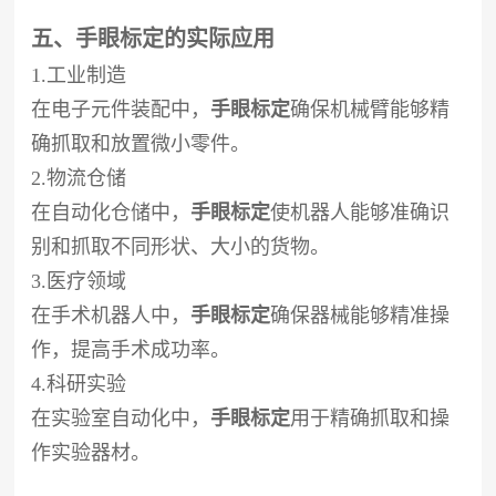
五、手眼标定的实际应用
1.工业制造
在电子元件装配中，
手眼标定
确保机械臂能够精
确抓取和放置微小零件。
2.物流仓储
在自动化仓储中，
手眼标定
使机器人能够准确识
别和抓取不同形状、大小的货物。
3.医疗领域
在手术机器人中，
手眼标定
确保器械能够精准操
作，提高手术成功率。
4.科研实验
在实验室自动化中，
手眼标定
用于精确抓取和操
作实验器材。