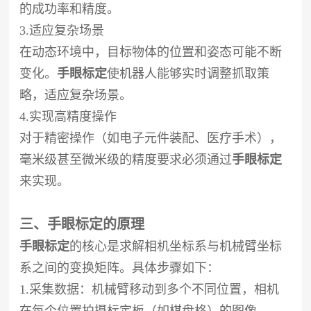
的成功率和精度。
3.适应复杂场景
在动态环境中，目标物体的位置和姿态可能不断
变化。
手眼标定
使机器人能够实时调整抓取策
略，适应复杂场景。
4.实现高精度操作
对于精密操作（如电子元件装配、医疗手术），
毫米级甚至微米级的精度要求必须通过
手眼标定
来实现。
三、手眼标定的原理
手眼标定
的核心是求解相机坐标系与机械臂坐标
系之间的变换矩阵。具体步骤如下：
1.采集数据：机械臂移动到多个不同位置，相机
在每个位置拍摄标定板（如棋盘格）的图像。