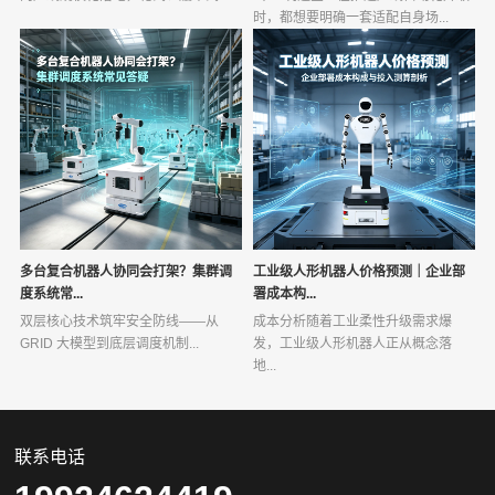
时，都想要明确一套适配自身场...
多台复合机器人协同会打架？集群调
工业级人形机器人价格预测｜企业部
度系统常...
署成本构...
双层核心技术筑牢安全防线——从
成本分析随着工业柔性升级需求爆
GRID 大模型到底层调度机制...
发，工业级人形机器人正从概念落
地...
联系电话