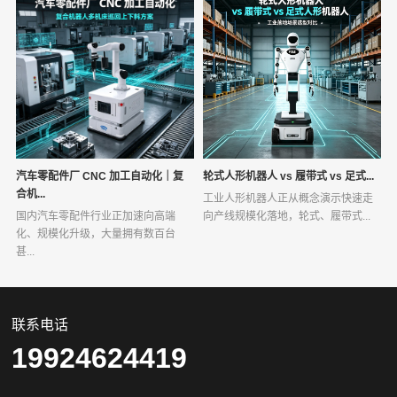
汽车零配件厂 CNC 加工自动化｜复
轮式人形机器人 vs 履带式 vs 足式...
合机...
工业人形机器人正从概念演示快速走
国内汽车零配件行业正加速向高端
向产线规模化落地，轮式、履带式...
化、规模化升级，大量拥有数百台
甚...
联系电话
19924624419