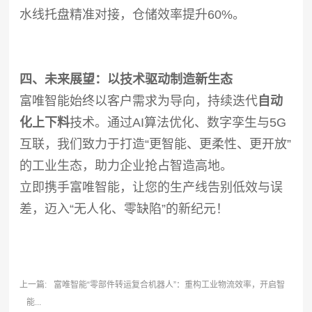
水线托盘精准对接，仓储效率提升60%。
四、
未来展望：以技术驱动制造新生态
富唯智能始终以客户需求为导向，持续迭代
自动
化上下料
技术。通过AI算法优化、数字孪生与5G
互联，我们致力于打造“更智能、更柔性、更开放”
的工业生态，助力企业抢占智造高地。
立即携手富唯智能，让您的生产线告别低效与误
差，迈入“无人化、零缺陷”的新纪元！
上一篇:
富唯智能“零部件转运复合机器人”：重构工业物流效率，开启智
能...