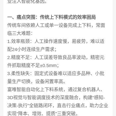
业注入智能化基因。
一、痛点突围：传统上下料模式的效率困局
传统车间依赖人工或单一设备完成上下料，常面
临三大难题：
1.效率瓶颈：人工操作速度慢，易疲劳，难以适
配24小时连续生产需求；
2.精度不足：人工误差导致良品率波动，精密元
件抓取精度不足±0.5mm；
3.柔性缺失：固定式设备难以适应多品种、小批
量生产切换，设备闲置率高。
富唯智能自动化上下料系统，通过复合机器人、
3D视觉与智能调度技术的深度融合，构建“感知-
决策-执行”全链路闭环，直击行业痛点，助力企业
实现“降本、增效、提质”三重突破。