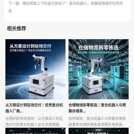
下一篇:
螺丝抓取上下料选它就对了！复合机器人，高兼容强操作优势尽
显
相关推荐
从方案设计到驻场交付｜优秀复合机
仓储物流拆零拣选｜复合机器人与密
器人厂商...
集存储系...
全程护航项目落地：从方案设计到驻
协同增效：复合机器人与密集存储系
场交付的复合机器人全生命周期服...
统重构仓储拆零拣选流程在电商高...