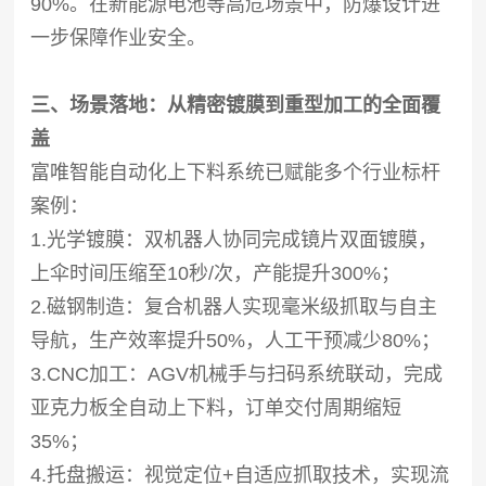
90%。在新能源电池等高危场景中，防爆设计进
一步保障作业安全。
三、场景落地：从精密镀膜到重型加工的全面覆
盖
富唯智能自动化上下料系统已赋能多个行业标杆
案例：
1.光学镀膜：双机器人协同完成镜片双面镀膜，
上伞时间压缩至10秒/次，产能提升300%；
2.磁钢制造：复合机器人实现毫米级抓取与自主
导航，生产效率提升50%，人工干预减少80%；
3.CNC加工：AGV机械手与扫码系统联动，完成
亚克力板全自动上下料，订单交付周期缩短
35%；
4.托盘搬运：视觉定位+自适应抓取技术，实现流