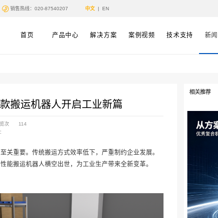
销售热线：020-87540207
首页
产品中心
别低效搬运！这款搬运机器人开启
期：
2025-02-22
浏览次
114
数：
业生产中，物料搬运环节至关重要。传统搬运方式效率