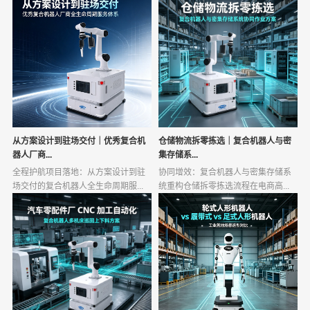
从方案设计到驻场交付｜优秀复合机
仓储物流拆零拣选｜复合机器人与密
器人厂商...
集存储系...
全程护航项目落地：从方案设计到驻
协同增效：复合机器人与密集存储系
场交付的复合机器人全生命周期服...
统重构仓储拆零拣选流程在电商高...