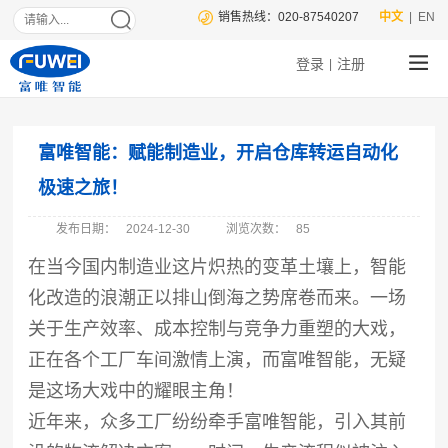
销售热线：020-87540207
中文
| EN
登录
注册
|
富唯智能：赋能制造业，开启仓库转运自动化
极速之旅！
发布日期：
2024-12-30
浏览次数：
85
在当今国内制造业这片炽热的变革土壤上，智能
化改造的浪潮正以排山倒海之势席卷而来。一场
关于生产效率、成本控制与竞争力重塑的大戏，
正在各个工厂车间激情上演，而富唯智能，无疑
是这场大戏中的耀眼主角！
近年来，众多工厂纷纷牵手富唯智能，引入其前