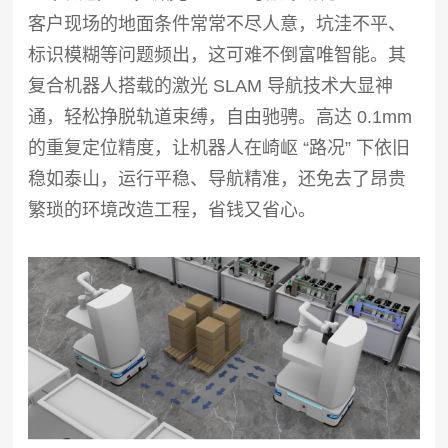
客户现场的地面条件常常不尽人意，坑洼不平、
标识模糊等问题频出，这可难不倒富唯智能。其
复合机器人搭载的激光 SLAM 导航技术大显神
通，轻松挣脱轨道束缚，自由驰骋。高达 0.1mm
的重复定位精度，让机器人在崎岖 “路况” 下依旧
稳如泰山，运行平稳、导航精准，还免去了昂贵
繁琐的环境改造工程，省钱又省心。