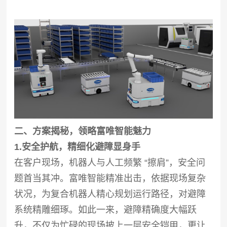
二、方案揭秘，领略富唯智能魅力
1.安全护航，精细化避障显身手
在客户现场，机器人与人工频繁 “擦肩”，安全问
题首当其冲。富唯智能精准出击，依据现场复杂
状况，为复合机器人精心规划运行路径，对避障
系统精雕细琢。如此一来，避障精确度大幅跃
升，不仅为忙碌的现场披上一层安全铠甲，更让