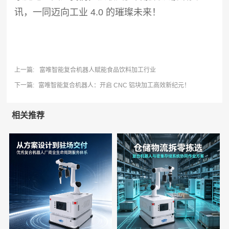
讯，一同迈向工业 4.0 的璀璨未来！
上一篇:
富唯智能复合机器人赋能食品饮料加工行业
下一篇:
富唯智能复合机器人：开启 CNC 铝块加工高效新纪元！
相关推荐