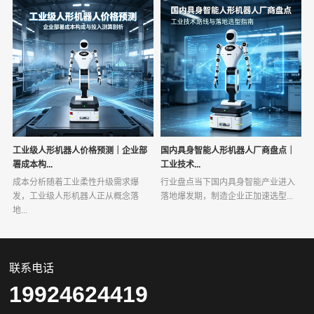
工业级人形机器人价格预测｜企业部
国内具身智能人形机器人厂商盘点｜
署成本构...
工业技术...
成本分析随着工业柔性升级需求爆
行业盘点当下国内具身智能产业进入
发，工业级人形机器人正从概念落
落地爆发期，制造企业正加速选型...
地...
联系电话
19924624419