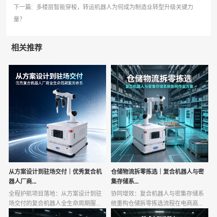
下一篇:
多楼层智能穿梭，转运机器人为何成为制造业转型升级关键力
量？
相关推荐
从方案设计到驻场交付｜优秀复合机
仓储物流拆零拣选｜复合机器人与密
器人厂商...
集存储系...
全程护航项目落地：从方案设计到驻
协同增效：复合机器人与密集存储系
场交付的复合机器人全生命周期服...
统重构仓储拆零拣选流程在电商高...