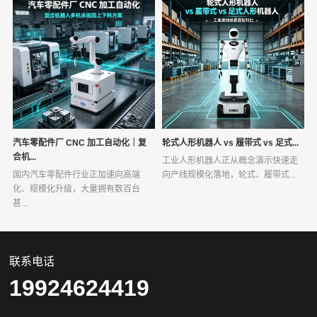
汽车零配件厂 CNC 加工自动化｜复
轮式人形机器人 vs 履带式 vs 足式...
合机...
工业人形机器人正从概念演示快速走
国内汽车零配件行业正加速向高端
向产线规模化落地，轮式、履带式...
化、规模化升级，大量拥有数百台
甚...
联系电话
19924624419