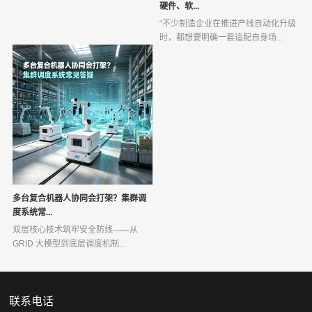
硬件、软...
“不少制造企业在推进产线自动化升级
时，都想要明确一套适配自身场...
多台复合机器人协同会打架？集群调
度系统常...
双层核心技术筑牢安全防线——从
GRID 大模型到底层调度机制...
联系电话