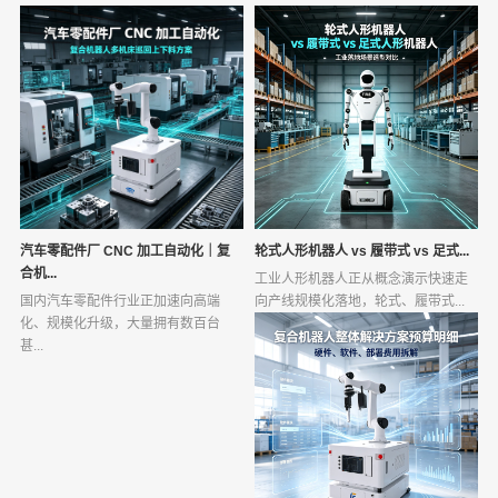
汽车零配件厂 CNC 加工自动化｜复
轮式人形机器人 vs 履带式 vs 足式...
合机...
工业人形机器人正从概念演示快速走
国内汽车零配件行业正加速向高端
向产线规模化落地，轮式、履带式...
化、规模化升级，大量拥有数百台
甚...