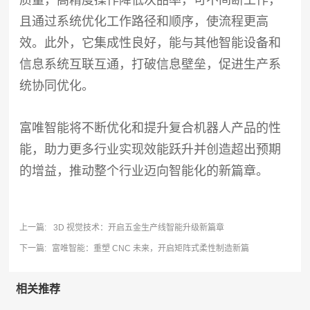
质量，高精度操作降低次品率，可不间断工作，
且通过系统优化工作路径和顺序，使流程更高
效。此外，它集成性良好，能与其他智能设备和
信息系统互联互通，打破信息壁垒，促进生产系
统协同优化。
富唯智能将不断优化和提升复合机器人产品的性
能，助力更多行业实现效能跃升并创造超出预期
的增益，推动整个行业迈向智能化的新篇章。
上一篇:
3D 视觉技术：开启五金生产线智能升级新篇章
下一篇:
富唯智能：重塑 CNC 未来，开启矩阵式柔性制造新篇
相关推荐