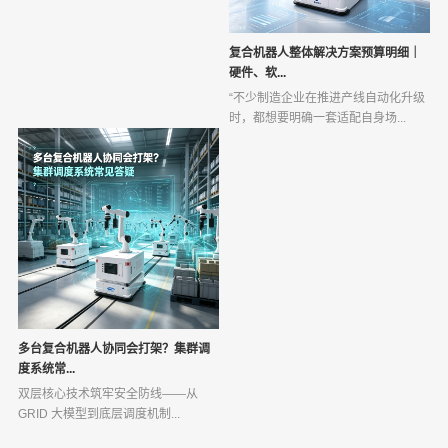
复合机器人整体解决方案预算明细｜
硬件、软...
“不少制造企业在推进产线自动化升级
时，都想要明确一套适配自身场...
多台复合机器人协同会打架？集群调
度系统常...
双层核心技术筑牢安全防线——从
GRID 大模型到底层调度机制...