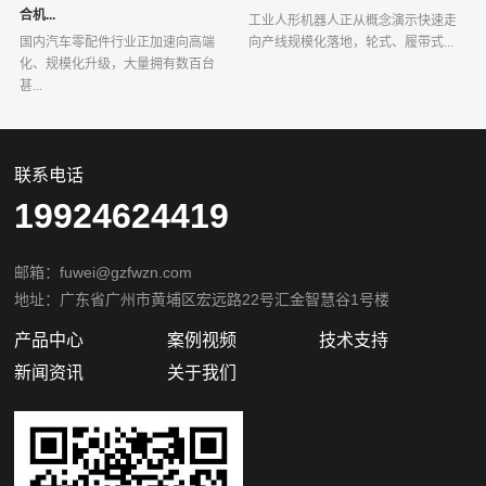
合机...
工业人形机器人正从概念演示快速走
国内汽车零配件行业正加速向高端
向产线规模化落地，轮式、履带式...
化、规模化升级，大量拥有数百台
甚...
联系电话
19924624419
邮箱：fuwei@gzfwzn.com
地址：广东省广州市黄埔区宏远路22号汇金智慧谷1号楼
产品中心
案例视频
技术支持
新闻资讯
关于我们