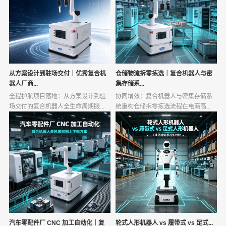
从方案设计到驻场交付｜优秀复合机
仓储物流拆零拣选｜复合机器人与密
器人厂商...
集存储系...
全程护航项目落地：从方案设计到驻
协同增效：复合机器人与密集存储系
场交付的复合机器人全生命周期服...
统重构仓储拆零拣选流程在电商高...
汽车零配件厂 CNC 加工自动化｜复
轮式人形机器人 vs 履带式 vs 足式...