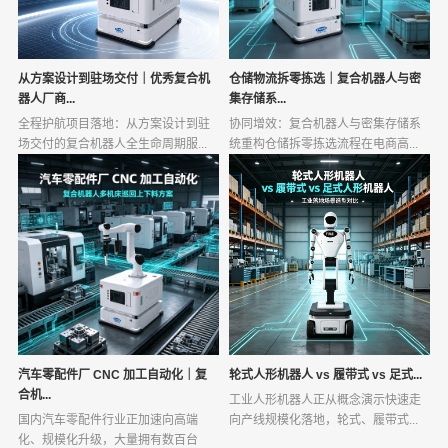
从方案设计到驻场交付｜优秀复合机
仓储物流拆零拣选｜复合机器人与密
器人厂商...
集存储系...
全程护航项目落地：从方案设计到驻
协同增效：复合机器人与密集存储系
场交付的复合机器人全生命周期服...
统重构仓储拆零拣选流程在电商高...
汽车零配件厂 CNC 加工自动化｜复
轮式人形机器人 vs 履带式 vs 足式...
合机...
工业人形机器人正从概念演示快速走
国内汽车零配件行业正加速向高端
向产线规模化落地，轮式、履带式...
化、规模化升级，大量拥有数百台