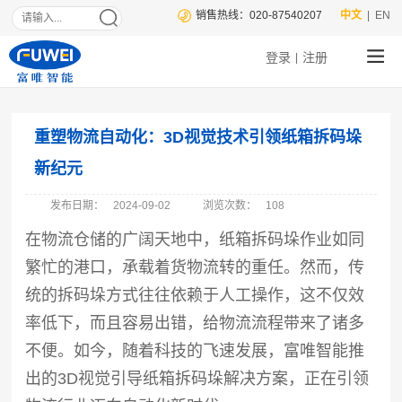
销售热线：020-87540207
中文
| EN
登录
注册
|
重塑物流自动化：3D视觉技术引领纸箱拆码垛
新纪元
发布日期：
2024-09-02
浏览次数：
108
在物流仓储的广阔天地中，纸箱拆码垛作业如同
繁忙的港口，承载着货物流转的重任。然而，传
统的拆码垛方式往往依赖于人工操作，这不仅效
率低下，而且容易出错，给物流流程带来了诸多
不便。如今，随着科技的飞速发展，富唯智能推
出的3D视觉引导纸箱拆码垛解决方案，正在引领