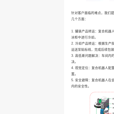
1.
和包
2.
3.
4.