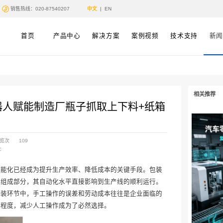
销售热线：020-87540207
首页
产品中心
户案例|复合机器人赋能制造厂瓶子
码垛智能化方案
期：
2024-07-17
浏览次
109
数：