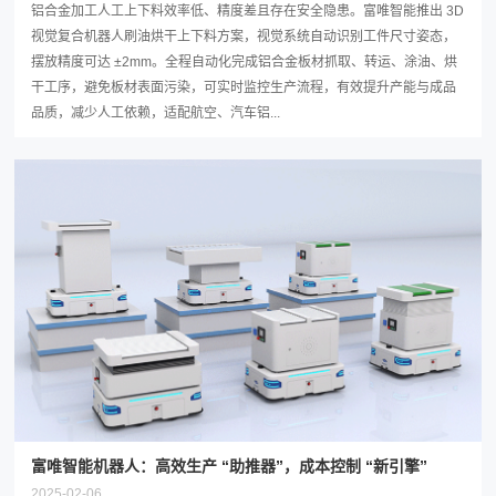
铝合金加工人工上下料效率低、精度差且存在安全隐患。富唯智能推出 3D
视觉复合机器人刷油烘干上下料方案，视觉系统自动识别工件尺寸姿态，
摆放精度可达 ±2mm。全程自动化完成铝合金板材抓取、转运、涂油、烘
干工序，避免板材表面污染，可实时监控生产流程，有效提升产能与成品
品质，减少人工依赖，适配航空、汽车铝...
富唯智能机器人：高效生产 “助推器”，成本控制 “新引擎”
2025-02-06