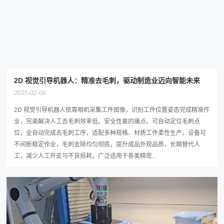
2025-02-06
2D 视觉引导机器人依靠相机采集工件图像，识别工件位置姿态完成精准作
业，完美解决人工去毛刺效率低、安全性差的痛点。可自动定位毛刺点
位，全自动完成去毛刺工序，适配多种规格、材质工件柔性生产。设备可
不间断稳定作业，毛刺去除均匀彻底，提升成品外观品质，长期替代人
工，减少人工开支与不良损耗，广泛适用于各类精密...
柔性制造：当复合机器人遇上装配线精密零件搬运