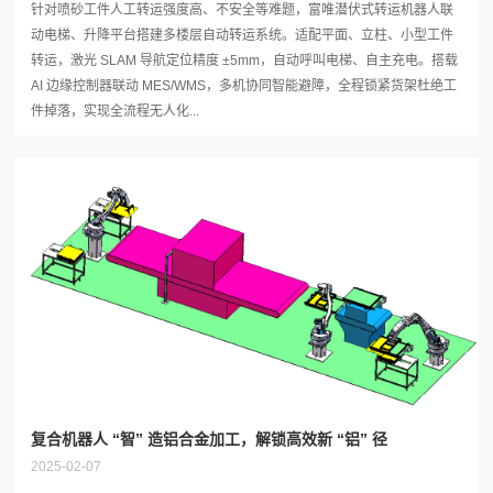
针对喷砂工件人工转运强度高、不安全等难题，富唯潜伏式转运机器人联
动电梯、升降平台搭建多楼层自动转运系统。适配平面、立柱、小型工件
转运，激光 SLAM 导航定位精度 ±5mm，自动呼叫电梯、自主充电。搭载
AI 边缘控制器联动 MES/WMS，多机协同智能避障，全程锁紧货架杜绝工
件掉落，实现全流程无人化...
复合机器人 “智” 造铝合金加工，解锁高效新 “铝” 径
2025-02-07