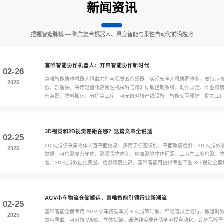
闻
行业新闻
行业应用
把握智造脉搏 — 聚焦
富唯智能协作机器
02-26
富唯智能协作机器
2025
低、部署快。采用