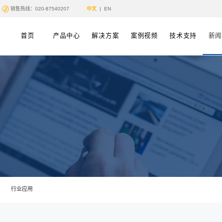
销售热线：020-87540207
首页
产品中心
讯/News