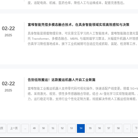
密装配、物料搬运
3D视觉和2D视
02-25
2D 视觉仅采集物
2025
数据，可检测复杂
著，3D 视觉数据
AGV小车物流仓
02-25
富唯智能仓储专用 
2025
数吨重载，可对接 
度，适配电商、机