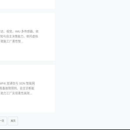
、分拣等工序，可无缝对接产线设备，智能交互便捷，助力工厂低成本实
觉差距在哪？这篇文章全说透
体长宽平面信息，多用于标签识别、平面瑕疵检测；3D 视觉依靠激光、
轮廓、测量货物体积、精准测算物体间距。二者在工业检测、物流仓储、
更完整、检测精度更高。富唯智能可提供专业工业 3D 视觉全套解决方案
储搬运，富唯智能引领行业新潮流
AGV 小车搭载激光 + 视觉双导航，窄通道灵活通行，搬运时效缩短 5
WMS、立体货架、输送线实现仓储全流程自动化。设备品控严苛运行稳
械、医药仓库，降低人工与运维成本，配套完善售后。