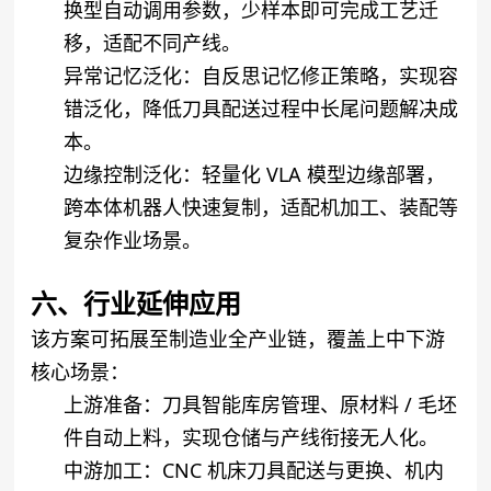
换型自动调用参数，少样本即可完成工艺迁
移，适配不同产线。
异常记忆泛化
：自反思记忆修正策略，实现容
错泛化，降低刀具配送过程中长尾问题解决成
本。
边缘控制泛化
：轻量化 VLA 模型边缘部署，
跨本体机器人快速复制，适配机加工、装配等
复杂作业场景。
六、行业延伸应用
该方案可拓展至制造业全产业链，覆盖上中下游
核心场景：
上游准备
：刀具智能库房管理、原材料 / 毛坯
件自动上料，实现仓储与产线衔接无人化。
中游加工
：CNC 机床刀具配送与更换、机内