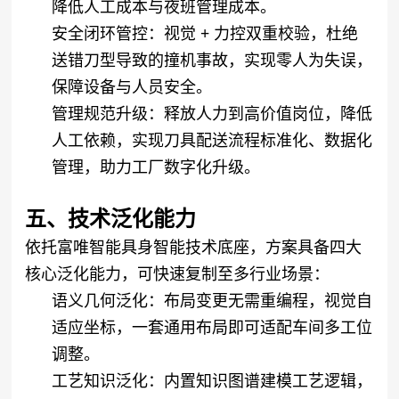
降低人工成本与夜班管理成本。
安全闭环管控
：视觉 + 力控双重校验，杜绝
送错刀型导致的撞机事故，实现零人为失误，
保障设备与人员安全。
管理规范升级
：释放人力到高价值岗位，降低
人工依赖，实现刀具配送流程标准化、数据化
管理，助力工厂数字化升级。
五、技术泛化能力
依托富唯智能具身智能技术底座，方案具备四大
核心泛化能力，可快速复制至多行业场景：
语义几何泛化
：布局变更无需重编程，视觉自
适应坐标，一套通用布局即可适配车间多工位
调整。
工艺知识泛化
：内置知识图谱建模工艺逻辑，