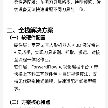
柔性适配难
：车间刀具规格多、换型频繁，传
统设备无法快速适配不同刀具与工位。
三、全栈解决方案
（一）软硬件配置
硬件层
：富智 2 号人形机器人 + 3D 激光雷达
+ 灵巧手，实现刀具识别、抓取、搬运、对接
全流程一体化作业。
软件层
：ForwardFlow 可视化编程平台 + 带
快换上下料工艺软件包 + 自研视觉算法，支
持无代码拖拽式编程，快速适配产线换型需
求。
（二）方案核心特点