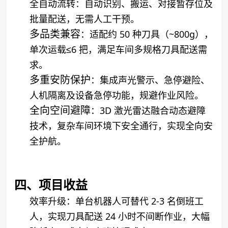
全自动流转
：自动识别、搬运、对接暂存位及
批量配送，无需人工干预。
多品类兼容
：适配约 50 种刀具（~800g），
单次运载≤6 把，满足车间多规格刀具配送需
求。
多重安防保护
：集成声光警示、急停避险、
人机隔离及设备急停功能，规避作业风险。
全向空间避障
：3D 激光雷达融合动态避障
技术，复杂车间环境下安全通行，实现全向安
全护航。
四、项目收益
效率升级
：单台机器人可替代 2-3 名倒班工
人，实现刀具配送 24 小时不间断作业，大幅