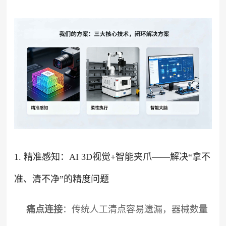
1. 精准感知：AI 3D视觉+智能夹爪——解决“拿不
准、清不净”的精度问题
痛点连接
：传统人工清点容易遗漏，器械数量