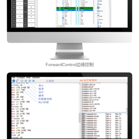
ForwardControl边缘控制