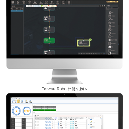
ForwardRobot智能机器人