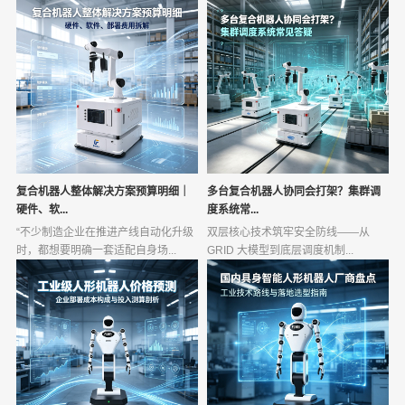
复合机器人整体解决方案预算明细｜
多台复合机器人协同会打架？集群调
硬件、软...
度系统常...
“不少制造企业在推进产线自动化升级
双层核心技术筑牢安全防线——从
时，都想要明确一套适配自身场...
GRID 大模型到底层调度机制...