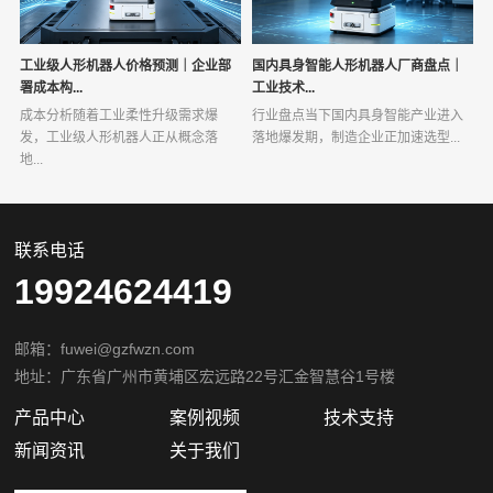
工业级人形机器人价格预测｜企业部
国内具身智能人形机器人厂商盘点｜
署成本构...
工业技术...
成本分析随着工业柔性升级需求爆
行业盘点当下国内具身智能产业进入
发，工业级人形机器人正从概念落
落地爆发期，制造企业正加速选型...
地...
联系电话
19924624419
邮箱：fuwei@gzfwzn.com
地址：广东省广州市黄埔区宏远路22号汇金智慧谷1号楼
产品中心
案例视频
技术支持
新闻资讯
关于我们