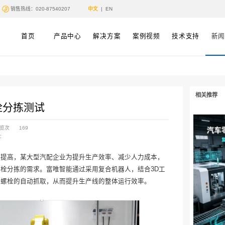
销售热线：020-87540207
首页
产品中心
唯智能案例|螺栓分拣测试
期：
2024-05-24
浏览次
169
数：
制造业自动化程度的不断提高，某大型汽配企业为提升