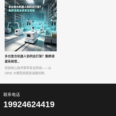
多台复合机器人协同会打架？集群调
度系统常...
双层核心技术筑牢安全防线——从
GRID 大模型到底层调度机制...
联系电话
19924624419