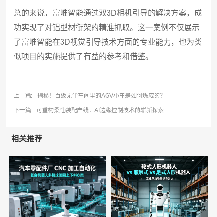
总的来说，富唯智能通过双3D相机引导的解决方案，成
功实现了对铝型材衔架的精准抓取。这一案例不仅展示
了富唯智能在3D视觉引导技术方面的专业能力，也为类
似项目的实施提供了有益的参考和借鉴。
上一篇:
揭秘！百级无尘车间里的AGV小车是如何炼成的？
下一篇:
可重构柔性装配产线：AI边缘控制技术的崭新探索
相关推荐