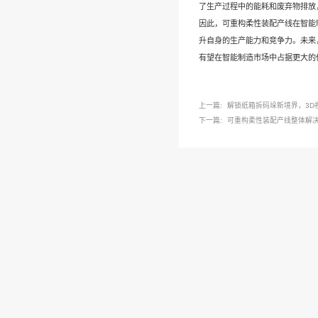
此外，
了生产
因此，