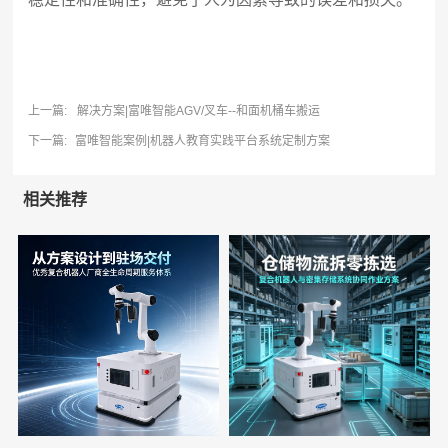
上一篇:
解决方案|富唯智能AGV/叉车--和面机桶车搬运
下一篇:
富唯智能案例|机器人教育实践平台系统定制方案
相关推荐