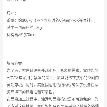
尺寸：
重量：约300kg（不含作业时的6包面粉+水等原料），
其中一包面粉约50kg
料桶离地约70mm
解决方案：
为了满足客户对设备外观小巧、紧凑的需求，富唯智能
AGV叉车采用了紧凑的设计，使其能够在狭小的空间内
灵活穿梭。同时，其坚固耐用的结构也确保了设备在恶
劣环境下的稳定性和可靠性。
在面粉加工过程中，油污和面粉扬尘是不可避免的。为
了应对这些挑战，富唯智能AGV叉车采用了特殊的防爆