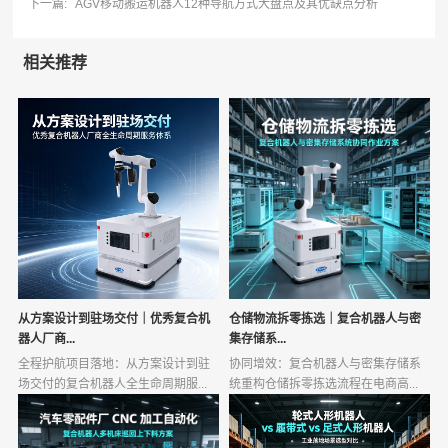
下一篇:
AGV移动搬运机器人12种导航方式大盘点及其优缺点分析
相关推荐
从方案设计到驻场交付｜优秀复合机
仓储物流拆零拣选｜复合机器人与密
器人厂商...
集存储系...
全程护航项目落地：从方案设计到驻
协同增效：复合机器人与密集存储系
场交付的复合机器人全生命周期服...
统重构仓储拆零拣选流程在电商高...