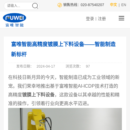
销售热线：020-87540207
中文
| EN
登录
注册
|
富唯智能高精度镀膜上下料设备——智能制造
新标杆
发布日期：
2024-04-17
浏览次数：
97
在科技日新月异的今天，智能制造已成为工业领域的新
宠。我们荣幸地推出基于富唯智能AI-ICDP技术打造的
高精度
镀膜上下料设备
，这款设备以其卓越的性能和精
准的操作，引领着行业向更高水平迈进。