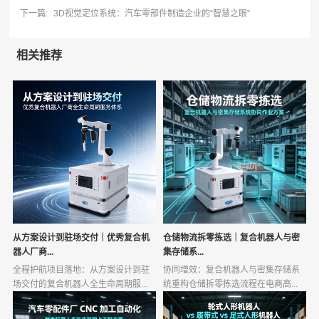
下一篇:
3D视觉定位系统：汽车零部件制造企业的“智慧之眼”
相关推荐
从方案设计到驻场交付｜优秀复合机
仓储物流拆零拣选｜复合机器人与密
器人厂商...
集存储系...
全程护航项目落地：从方案设计到驻
协同增效：复合机器人与密集存储系
场交付的复合机器人全生命周期服...
统重构仓储拆零拣选流程在电商高...