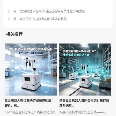
上一篇:
复合机器人在精密制造过程中的柔性化应用案例
下一篇:
案例分享 空调压缩机曲轴轴套装配
相关推荐
复合机器人整体解决方案预算明细｜
多台复合机器人协同会打架？集群调
硬件、软...
度系统常...
“不少制造企业在推进产线自动化升级
双层核心技术筑牢安全防线——从