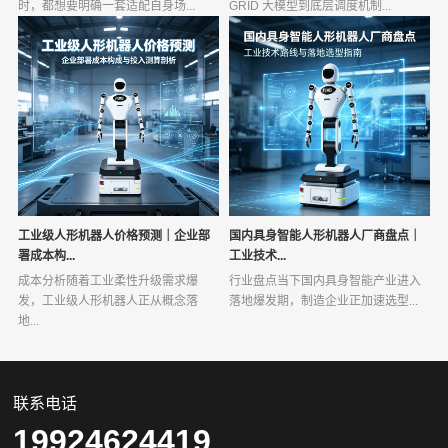
时，都想要明确一套适配自身场...
GRID 大模型到底层调度机制...
工业级人形机器人价格预测｜企业部
国内具身智能人形机器人厂商盘点｜
署成本构...
工业技术...
成本分析随着工业柔性升级需求爆
行业盘点当下国内具身智能产业进入
发，工业级人形机器人正从概念落
落地爆发期，制造企业正加速选型...
地...
联系电话
19924624419