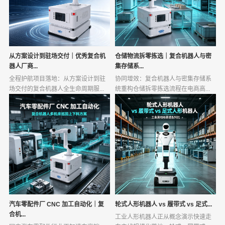
从方案设计到驻场交付｜优秀复合机
仓储物流拆零拣选｜复合机器人与密
器人厂商...
集存储系...
全程护航项目落地：从方案设计到驻
协同增效：复合机器人与密集存储系
场交付的复合机器人全生命周期服...
统重构仓储拆零拣选流程在电商高...
汽车零配件厂 CNC 加工自动化｜复
轮式人形机器人 vs 履带式 vs 足式...
合机...
工业人形机器人正从概念演示快速走