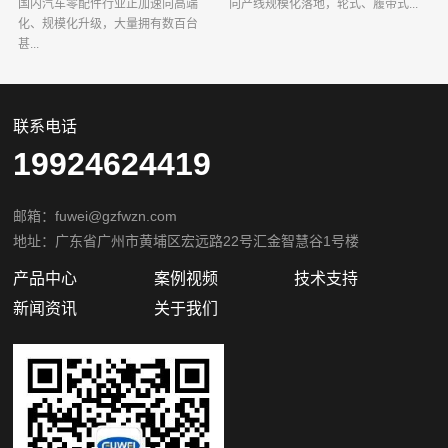
国内汽车零配件行业正加速向高端
向产线规模化落地，轮式、履带式...
化、规模化升级，大量拥有数百台
甚...
联系电话
19924624419
邮箱：fuwei@gzfwzn.com
地址：广东省广州市黄埔区宏远路22号汇金智慧谷1号楼
产品中心
案例视频
技术支持
新闻资讯
关于我们