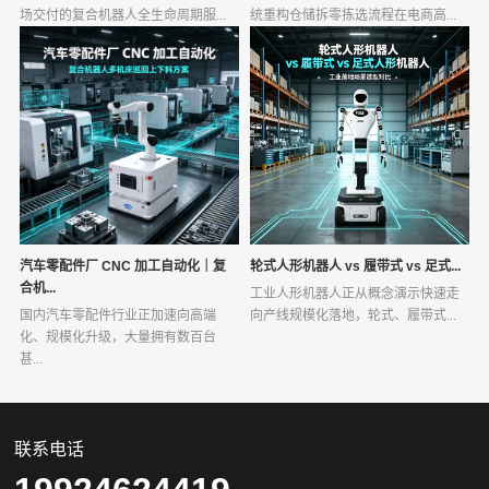
场交付的复合机器人全生命周期服...
统重构仓储拆零拣选流程在电商高...
汽车零配件厂 CNC 加工自动化｜复
轮式人形机器人 vs 履带式 vs 足式...
合机...
工业人形机器人正从概念演示快速走
国内汽车零配件行业正加速向高端
向产线规模化落地，轮式、履带式...
化、规模化升级，大量拥有数百台
甚...
联系电话