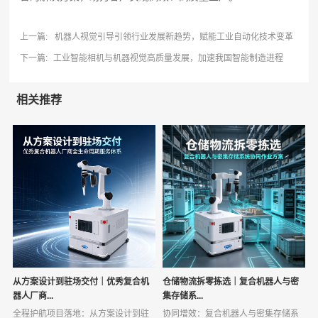
上一篇:
机器人视觉引导引领行业发展新趋势，赋能工业自动化技术变革
下一篇:
工业智能相机与机器视觉高质量发展，加速我国智能制造进程
相关推荐
从方案设计到驻场交付｜优秀复合机
仓储物流拆零拣选｜复合机器人与密
器人厂商...
集存储系...
全程护航项目落地：从方案设计到驻
协同增效：复合机器人与密集存储系