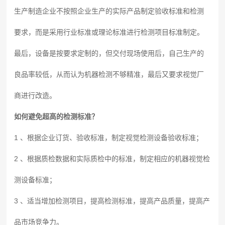
生产制造企业不按照企业生产的实际产品制定验收标准和检测
要求，而是采用行业标准或理论标准进行检测项目标准制定。
最后，设备是按要求定制的，但交付现场使用后，自己生产的
良品率较低，从而认为机器检测不够精准，最后又要求视觉厂
商进行改造。
如何避免超高的检测标准？
1 、根据企业订货、验收标准，制定视觉检测设备验收标准；
2 、根据质检数据和实际质检中的标准，制定相应的机器视觉检
测设备标准；
3 、适当增加检测项目，提高检测标准，提高产品质量，提高产
品市场竞争力。