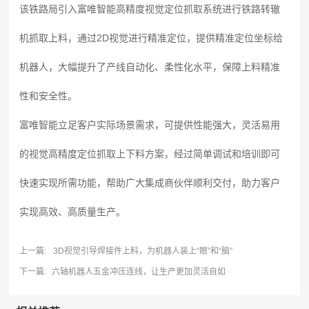
该铁路局引入富唯智能高精度视觉定位抓取系统进行铁路转辙
机抓取上料，通过2D视觉进行精准定位，提供精准定位坐标给
机器人，大幅提升了产线自动化、柔性化水平，保障上料精准
性和安全性。
富唯智能立足客户实际场景需求，可提供性能强大，灵活易用
的视觉高精度定位抓取上下料方案，经过简单调试和培训即可
快速实现所需功能，帮助广大集成商伙伴顺利交付，助力客户
实现高效、高质量生产。
上一篇:
3D视觉引导焊接件上料，为机器人装上“眼”和“脑”
下一篇:
六轴机器人五金冲压连线，让生产更加灵活自如