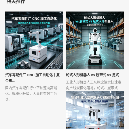
相关推荐
汽车零配件厂 CNC 加工自动化｜复
轮式人形机器人 vs 履带式 vs 足式...
合机...
工业人形机器人正从概念演示快速走
国内汽车零配件行业正加速向高端
向产线规模化落地，轮式、履带式...
化、规模化升级，大量拥有数百台
甚...