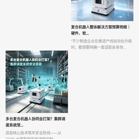
复合机器人整体解决方案预算明细｜
硬件、软...
“不少制造企业在推进产线自动化升级
时，都想要明确一套适配自身场...
多台复合机器人协同会打架？集群调
度系统常...
双层核心技术筑牢安全防线——从