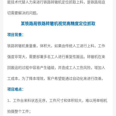
能技术代替人力来进行铁路转辙机定位抓取上料，是铁路局迫
切需要解决的问题。
某铁路局铁路转辙机
视觉高精度定位抓取
项目背景：
铁路转辙机重量重，体积大，如果由传统人工进行上料，工作
强度非常大，需要部署多名工人进行重复性搬运。转辙机在来
回搬运的过程中容易产生磕碰，并造成工人工伤风险，增加人
工成本，为了降本增效，客户希望能通过自动化来进行改善。
项目难点：
1、工作台来料状态无序，工件尺寸和体积较大，难以用单相机
拍摄整个工件；