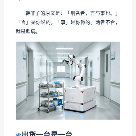
韩非子的原文是：「刑名者，言与事也。」
「言」是你说的，「事」是你做的。两者不合，
就是欺瞒
。
出货一台是一台
📦