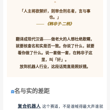
❝
「人主将欲禁奸，则审合刑名者，言与事
也。」
—— 《韩非子·二柄》
翻译成现代汉语——做老大的人想杜绝欺瞒，
就要核查名和实是否一致。你说了什么，就要
看你做了什么。说一套做一套，在韩非子这
里，叫「奸」。
放到机器人行业，这段话简直是照妖镜。
名与实的差距
⚖️
复合机器人
这个赛道，不是谁喊得最大声谁就