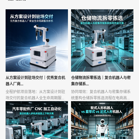
从方案设计到驻场交付｜优秀复合机
仓储物流拆零拣选｜复合机器人与密
器人厂商...
集存储系...
全程护航项目落地：从方案设计到驻
协同增效：复合机器人与密集存储系
场交付的复合机器人全生命周期服...
统重构仓储拆零拣选流程在电商高...