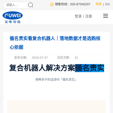
销售热线：020-87540207
中文
| EN
登录
注册
|
循名责实看复合机器人｜落地数据才是选购核
心依据
发布日期：
2026-07-07
浏览次数：
31
复合机器人解决方案
循名责实
用韩非子的话讲叫「循名责实」