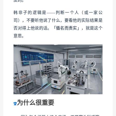
反的。
韩非子的逻辑是——判断一个人（或一家公
司），不要听他说了什么，要看他的实际结果是
否对得上他说的话。
「循名而责实」
，就是这个
意思。
为什么很重要
🏆