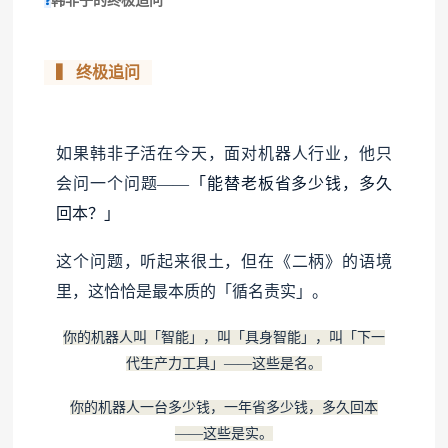
韩非子的终极追问
❓
▍ 终极追问
如果韩非子活在今天，面对机器人行业，他只
会问一个问题——
「能替老板省多少钱，多久
回本？」
这个问题，听起来很土，但在《二柄》的语境
里，这恰恰是最本质的「循名责实」。
你的机器人叫「智能」，叫「具身智能」，叫「下一
代生产力工具」——这些是名。
你的机器人一台多少钱，一年省多少钱，多久回本
——这些是实。