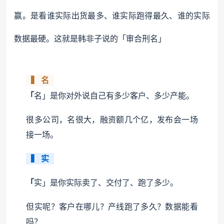
赢。是看谁实际出货最多、谁实际跑得最久、谁的实际
数据最硬。这就是韩非子说的「审合刑名」
▍ 名
「
名」是你对外说自己有多少客户、多少产能。
很多公司，名很大，融资额几个亿，发布会一场
接一场。
▍ 实
「
实」是你实际卖了
、交付了、跑了多
少。
但实呢？客户在哪儿？产线跑了多久？数据能看
吗？