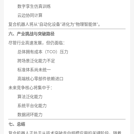
数字孪生仿真训练
云边协同计算
复合机器人将从“自动化设备”进化为“物理智能体”。
六、产业挑战与突破路径
尽管行业高速发展，但仍面临：
总体拥有成本（TCO）压力
跨场景泛化能力不足
标准体系尚未统一
高端核心零部件依赖进口
未来竞争核心将集中于：
算法泛化能力
系统平台化能力
数据闭环能力
七、总结
复合机器人正处于从技术突破走向规模应用的关键阶段。随着