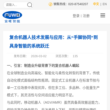
销售热线：020-87540207
中文
| EN
登录
注册
|
复合机器人技术发展与应用：从“手脚协同”到
具身智能的系统跃迁
发布日期：
2026-03-02
浏览次数：
135
一、引言：制造业升级背景下的复合机器人崛起
在全球制造业向高端化、智能化与柔性化转型的背景下，传统
自动化模式面临结构性瓶颈。固定式工业机器人在标准节拍与
单一工位场景中表现优异，但在多工位、多品种、小批量生产
模式下，其灵活性与空间适应能力明显不足。
与此同时，移动机器人（AGV/AMR）虽然具备高效搬运能力，
但缺乏复杂操作能力，无法承担上下料、装配与精密处理任