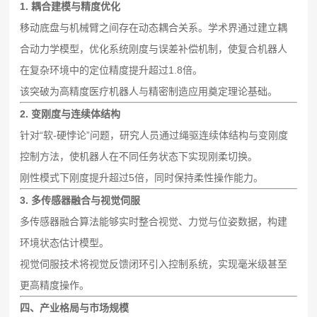
1. 耦合建模与精度优化
移动底盘与机械臂之间存在动态耦合关系。学术界通过建立耦
合动力学模型，优化系统刚度与误差补偿机制，使复合机器人
在复杂环境中的定位精度提升超过1.8倍。
该突破为高精度医疗机器人与精密制造应用奠定理论基础。
2. 变刚度与连续体结构
针对“软-硬悖论”问题，研究人员通过绳驱连续体结构与变刚度
控制方法，使机器人在不同任务状态下实现刚柔切换。
刚性模式下刚度提升超过5倍，同时保持柔性操作能力。
3. 多传感器融合与视觉伺服
多传感器融合算法能够实时整合视觉、力觉与位姿数据，构建
环境状态估计模型。
视觉伺服技术将视觉反馈闭环引入控制系统，实现毫米级甚至
更高精度操作。
四、产业格局与市场规模