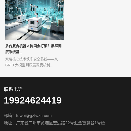
多台复合机器人协同会打架？集群调
度系统常...
双层核心技术筑牢安全防线——从
GRID 大模型到底层调度机制...
联系电话
19924624419
邮箱：fuwei@gzfwzn.com
地址：广东省广州市黄埔区宏远路22号汇金智慧谷1号楼