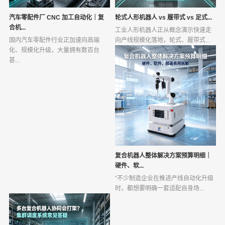
汽车零配件厂 CNC 加工自动化｜复
轮式人形机器人 vs 履带式 vs 足式...
合机...
工业人形机器人正从概念演示快速走
国内汽车零配件行业正加速向高端
向产线规模化落地，轮式、履带式...
化、规模化升级，大量拥有数百台
甚...
复合机器人整体解决方案预算明细｜
硬件、软...
“不少制造企业在推进产线自动化升级
时，都想要明确一套适配自身场...