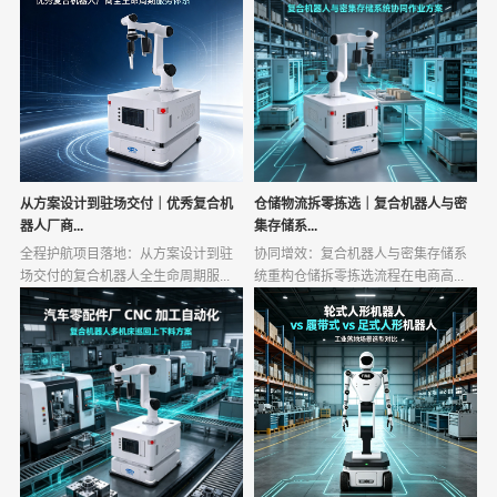
从方案设计到驻场交付｜优秀复合机
仓储物流拆零拣选｜复合机器人与密
器人厂商...
集存储系...
全程护航项目落地：从方案设计到驻
协同增效：复合机器人与密集存储系
场交付的复合机器人全生命周期服...
统重构仓储拆零拣选流程在电商高...