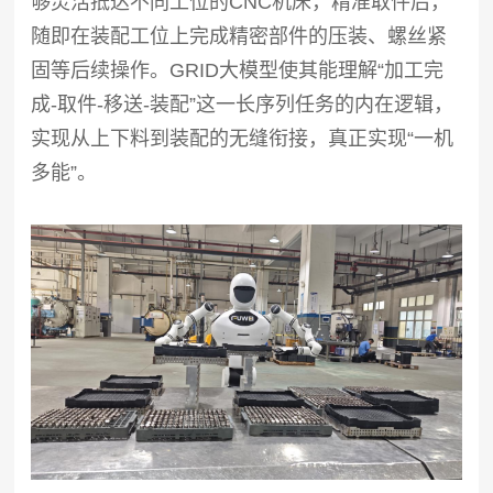
够灵活抵达不同工位的CNC机床，精准取件后，
随即在装配工位上完成精密部件的压装、螺丝紧
固等后续操作。GRID大模型使其能理解“加工完
成-取件-移送-装配”这一长序列任务的内在逻辑，
实现从上下料到装配的无缝衔接，真正实现“一机
多能”。