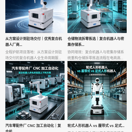
从方案设计到驻场交付｜优秀复合机
仓储物流拆零拣选｜复合机器人与密
器人厂商...
集存储系...
全程护航项目落地：从方案设计到驻
协同增效：复合机器人与密集存储系
场交付的复合机器人全生命周期服...
统重构仓储拆零拣选流程在电商高...
汽车零配件厂 CNC 加工自动化｜复
轮式人形机器人 vs 履带式 vs 足式...
合机...