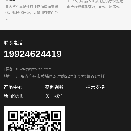
工业人形机器人正从概念演示快速走
国内汽车零配件行业正加速向高端
向产线规模化落地，轮式、履带式...
化、规模化升级，大量拥有数百台
甚...
联系电话
19924624419
邮箱：fuwei@gzfwzn.com
地址：广东省广州市黄埔区宏远路22号汇金智慧谷1号楼
产品中心
案例视频
技术支持
新闻资讯
关于我们