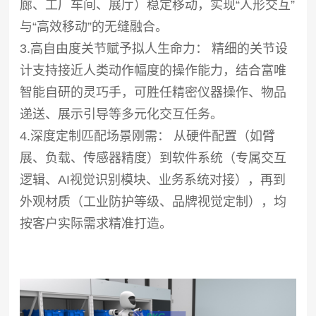
廊、工厂车间、展厅）稳定移动，实现“人形交互”
与“高效移动”的无缝融合。
3.高自由度关节赋予拟人生命力： 精细的关节设
计支持接近人类动作幅度的操作能力，结合富唯
智能自研的灵巧手，可胜任精密仪器操作、物品
递送、展示引导等多元化交互任务。
4.深度定制匹配场景刚需： 从硬件配置（如臂
展、负载、传感器精度）到软件系统（专属交互
逻辑、AI视觉识别模块、业务系统对接），再到
外观材质（工业防护等级、品牌视觉定制），均
按客户实际需求精准打造。