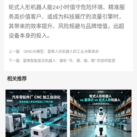
轮式人形机器人能24小时值守危险环境、精准服
务高价值客户、或成为科技展厅的流量引擎时，
其带来的效率提升、风险规避与品牌增值，远超
设备本身的投入。
上一篇:
GRID大模型：富唯人形机器人的工业决策革命
下一篇:
富唯智能复合机器人：解析 “手、脚、脑、眼” 的协同智慧
相关推荐