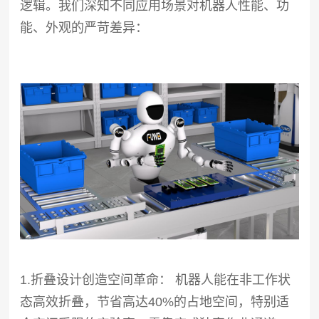
逻辑。我们深知不同应用场景对机器人性能、功
能、外观的严苛差异：
1.折叠设计创造空间革命： 机器人能在非工作状
态高效折叠，节省高达40%的占地空间，特别适