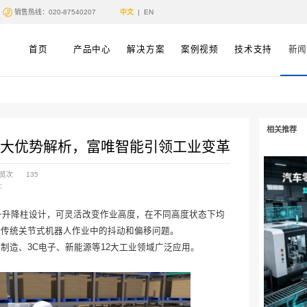
销售热线：020-87540207
首页
产品中心
降人形机器人五大优势解析，富唯
期：
2025-07-08
浏览次
135
数：
2号
采用独特的轮式结构
+升降柱设计，可灵活改变作业