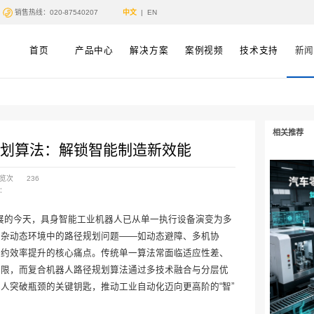
销售热线：020-87540207
首页
产品中心
合机器人路径规划算法：解锁智能
期：
2025-03-31
浏览次
236
数：
业4.0与智能制造高速发展的今天，具身智能工业机器